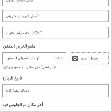
أدخل الإسم الكامل
أدخل البريد الإلكتروني
أدخل رقم الجوال (+XX)
ماهو الغرض المفقود
وصف تفصيلي للمفقود
تحميل الصور
0
/
80
(مثل شاحن آيفون، نظارات شمسية راي بان)
تاريخ الزيارة
آخر مكان تم الجلوس فيه